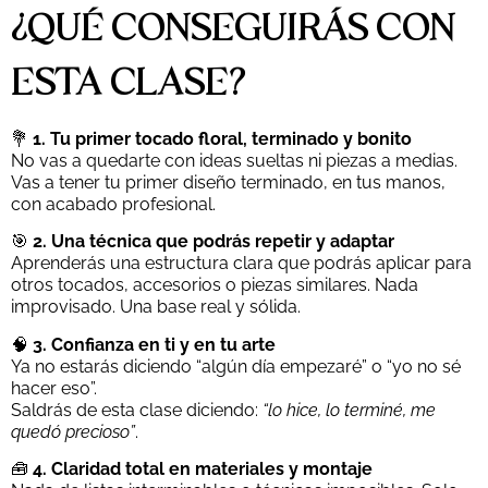
¿QUÉ CONSEGUIRÁS CON
ESTA CLASE?
💐
1. Tu primer tocado floral, terminado y bonito
No vas a quedarte con ideas sueltas ni piezas a medias.
Vas a tener tu primer diseño terminado, en tus manos,
con acabado profesional.
🎯
2. Una técnica que podrás repetir y adaptar
Aprenderás una estructura clara que podrás aplicar para
otros tocados, accesorios o piezas similares. Nada
improvisado. Una base real y sólida.
🧠
3. Confianza en ti y en tu arte
Ya no estarás diciendo “algún día empezaré” o “yo no sé
hacer eso”.
Saldrás de esta clase diciendo:
“lo hice, lo terminé, me
quedó precioso”
.
🧰
4. Claridad total en materiales y montaje