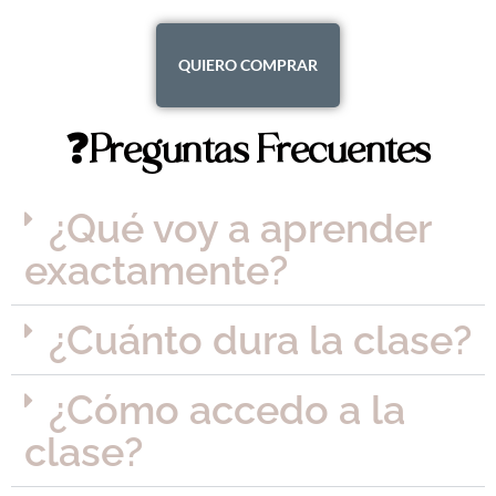
QUIERO COMPRAR
❓Preguntas Frecuentes
¿Qué voy a aprender
exactamente?
¿Cuánto dura la clase?
¿Cómo accedo a la
clase?