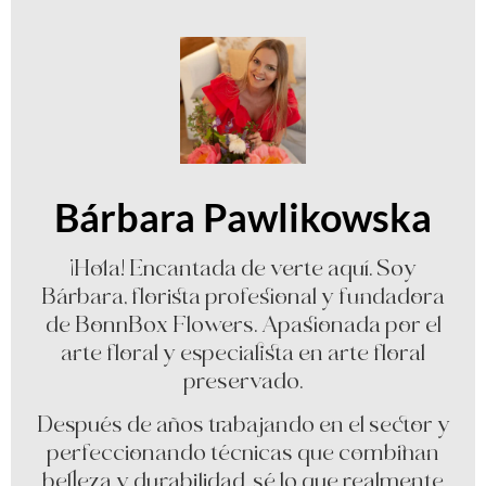
Bárbara Pawlikowska
¡Hola! Encantada de verte aquí. Soy
Bárbara, florista profesional y fundadora
de BonnBox Flowers. Apasionada por el
arte floral y especialista en arte floral
preservado.
Después de años trabajando en el sector y
perfeccionando técnicas que combinan
belleza y durabilidad, sé lo que realmente