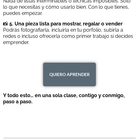
Nada de listas interminables o técnicas imposibles. Solo
lo que necesitas y cómo usarlo bien. Con lo que tienes,
puedes empezar.
📸
5. Una pieza lista para mostrar, regalar o vender
Podrás fotografiarla, incluirla en tu porfolio, subirla a
redes o incluso ofrecerla como primer trabajo si decides
emprender.
QUIERO APRENDER
Y todo esto… en una sola clase, contigo y conmigo,
paso a paso.