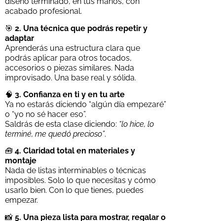
diseño terminado, en tus manos, con
acabado profesional.
🎯
2. Una técnica que podrás repetir y
adaptar
Aprenderás una estructura clara que
podrás aplicar para otros tocados,
accesorios o piezas similares. Nada
improvisado. Una base real y sólida.
🧠
3. Confianza en ti y en tu arte
Ya no estarás diciendo “algún día empezaré”
o “yo no sé hacer eso”.
Saldrás de esta clase diciendo:
“lo hice, lo
terminé, me quedó precioso”
.
🧰
4. Claridad total en materiales y
montaje
Nada de listas interminables o técnicas
imposibles. Solo lo que necesitas y cómo
usarlo bien. Con lo que tienes, puedes
empezar.
📸
5. Una pieza lista para mostrar, regalar o