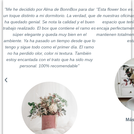
"Me he decidido por Alma de BonnBox para dar
“Esta flower box es
un toque distinto a mi dormitorio. La verdad, que
de nuestras oficina
ha quedado genial. Se nota la calidad y el buen
espacio que ten
trabajo realizado. El box que contiene el ramo es
encaja perfectament
súper elegante y queda muy bien en el
mantienen totalment
ambiente. Ya ha pasado un tiempo desde que lo
est
tengo y sigue todo como el primer día. El ramo
no ha perdido olor, color ni textura. También
estoy encantada con el trato que ha sido muy
personal. 100% recomendable"
Más