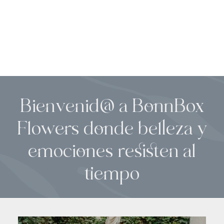
Bienvenid@ a BonnBox
Flowers donde belleza y
emociones resisten al
tiempo