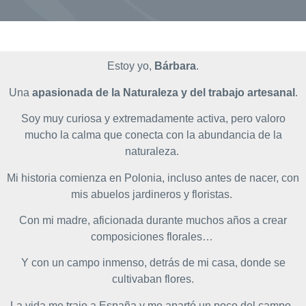
Estoy yo,
Bárbara
.
Una
apasionada de la Naturaleza y del trabajo artesanal
.
Soy muy curiosa y extremadamente activa, pero valoro
mucho la calma que conecta con la abundancia de la
naturaleza.
Mi historia comienza en Polonia, incluso antes de nacer, con
mis abuelos jardineros y floristas.
Con mi madre, aficionada durante muchos años a crear
composiciones florales…
Y con un campo inmenso, detrás de mi casa, donde se
cultivaban flores.
La vida me trajo a España y me apartó un poco del campo.