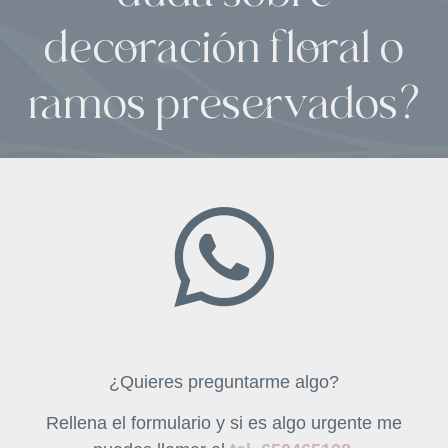
decoración floral o
ramos preservados?
¿Quieres preguntarme algo?
Rellena el formulario y si es algo urgente me