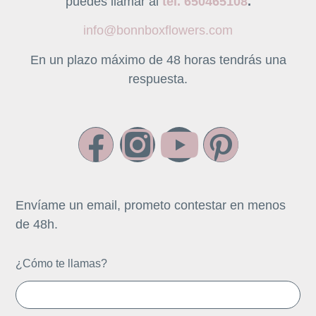
puedes llamar
al
tel.
650465108
.
info@bonnboxflowers.com
En un plazo máximo de 48 horas tendrás una
respuesta.
Envíame un email, prometo contestar en menos
de 48h.
¿Cómo te llamas?