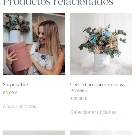
Productos relacionados
Surprise box
Centro flores preservadas
Armonía
85,00
€
179,00
€
Añadir al carrito
Seleccionar opciones