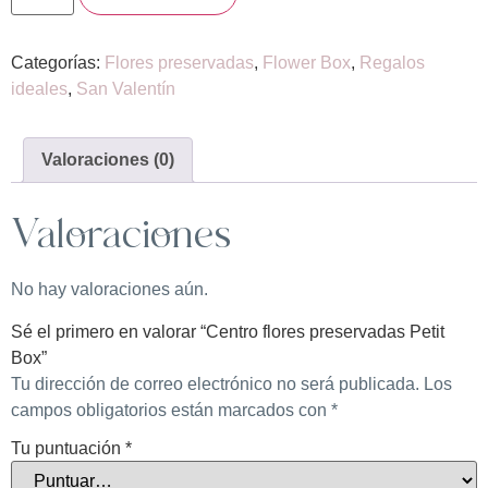
Categorías:
Flores preservadas
,
Flower Box
,
Regalos
ideales
,
San Valentín
Valoraciones (0)
Valoraciones
No hay valoraciones aún.
Sé el primero en valorar “Centro flores preservadas Petit
Box”
Tu dirección de correo electrónico no será publicada.
Los
campos obligatorios están marcados con
*
Tu puntuación
*