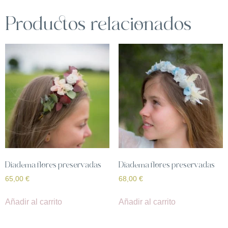
Productos relacionados
Diadema flores preservadas
Diadema flores preservadas
65,00
€
68,00
€
Añadir al carrito
Añadir al carrito