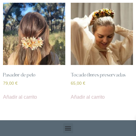
Pasador de pelo
Tocado flores preservadas
79,00
€
65,00
€
Añadir al carrito
Añadir al carrito