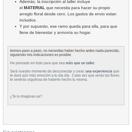
Además, la inscripción al taller incluye
el
MATERIAL
que necesita para hacer su propio
arreglo floral desde cero. Los gastos de envio estan
incluidos.
Y por supuesto, ese ramo queda para ella, para que
llene de bienestar y armonía su hogar.
Iremos paso a paso, no necesitas haber hecho antes nada parecido,
siguiendo mis indicaciones es posible.
He pensado en todo para que sea
más que un taller
.
Será nuestro momento de desconectar y crear,
una experiencia
que
le dará aún más emoción a tu día día.. Cada vez que verás las flores
te sentirás orgullosa de haberlo hecho tu misma.
¿Te lo imaginas ya?