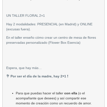
UN TALLER FLORAL 2×1
Hay 2 modalidades: PRESENCIAL (en Madrid) y ONLINE
(excusas fuera).
En el taller enseño cómo crear un centro de mesa de flores
preservadas personalizado (Flower Box Esencia)
Espera, que hay más…
💐
Por ser el día de la madre, hay 2×1
❗
Para que puedas hacer el taller
con ella
(o el
acompañante que desees) y así compartir ese
momento de creación como un recuerdo de amor.