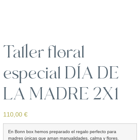
Taller floral
especial DÍA DE
LA MADRE 2X1
110,00
€
En Bonn box hemos preparado el regalo perfecto para
madres únicas que aman manualidades, calma y flores.