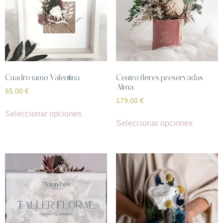
Cuadro ramo Valentina
Centro flores preservadas
Alma
55,00
€
179,00
€
Seleccionar opciones
Seleccionar opciones